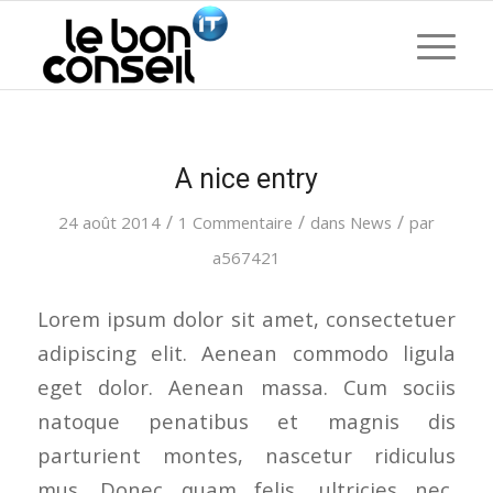
A nice entry
/
/
/
24 août 2014
1 Commentaire
dans
News
par
a567421
Lorem ipsum dolor sit amet, consectetuer
adipiscing elit. Aenean commodo ligula
eget dolor. Aenean massa. Cum sociis
natoque penatibus et magnis dis
parturient montes, nascetur ridiculus
mus. Donec quam felis, ultricies nec,