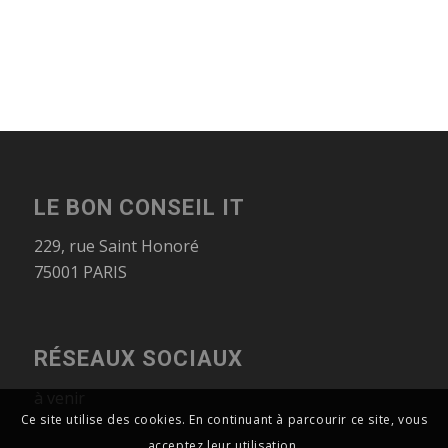
LE BON CONSEIL IT
229, rue Saint Honoré
75001 PARIS
RÉSEAUX SOCIAUX
à venir
Ce site utilise des cookies. En continuant à parcourir ce site, vous
acceptez leur utilisation.