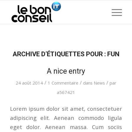
ARCHIVE D’ÉTIQUETTES POUR :
FUN
A nice entry
/
/
/
24 août 2014
1 Commentaire
dans
News
par
a567421
Lorem ipsum dolor sit amet, consectetuer
adipiscing elit. Aenean commodo ligula
eget dolor. Aenean massa. Cum sociis